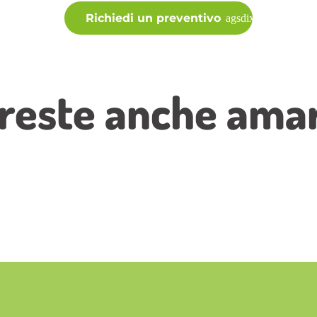
Richiedi un preventivo
reste anche amare