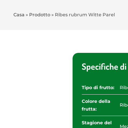
Casa
»
Prodotto
»
Ribes rubrum Witte Parel
Specifiche di
Tipo di frutto:
Rib
Colore della
Rib
frutta:
Stagione del
Mez