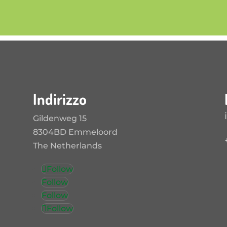
Indirizzo
Gildenweg 15
8304BD Emmeloord
The Netherlands
Follow
Follow
Follow
Follow