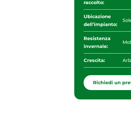
raccolto:
Ubicazione
Sol
dell'impianto:
Resistenza
Mol
invernale:
Crescita:
Arb
Richiedi un pre