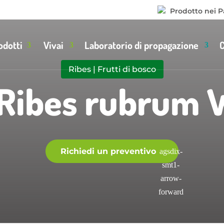
Prodotto nei P
odotti
Vivai
Laboratorio di propagazione
Ribes
|
Frutti di bosco
 Ribes rubrum W
Richiedi un preventivo