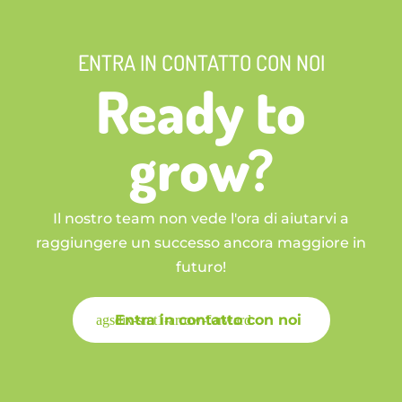
ENTRA IN CONTATTO CON NOI
Ready to
grow?
Il nostro team non vede l'ora di aiutarvi a
raggiungere un successo ancora maggiore in
futuro!
Entra in contatto con noi