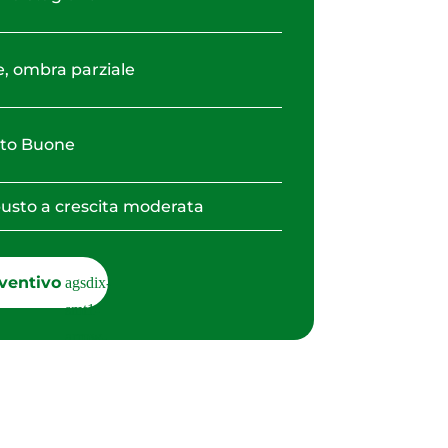
e, ombra parziale
to Buone
usto a crescita moderata
ventivo