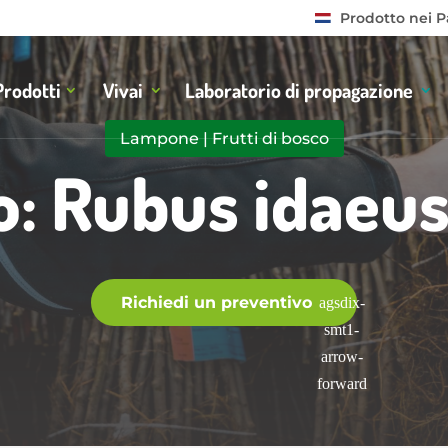
Prodotto nei P
Prodotti
Vivai
Laboratorio di propagazione
Lampone
|
Frutti di bosco
: Rubus idaeus
Richiedi un preventivo