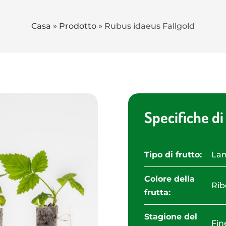
Casa
»
Prodotto
»
Rubus idaeus Fallgold
Specifiche di
Tipo di frutto:
La
Colore della
Rib
frutta:
Stagione del
Fin