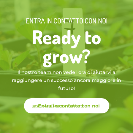
ENTRA IN CONTATTO CON NOI
Ready to
grow?
Il nostro team non vede l'ora di aiutarvi a
raggiungere un successo ancora maggiore in
futuro!
Entra in contatto con noi