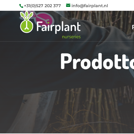
+31(0)527 202 377
info@fairplant.nl
Prodotto