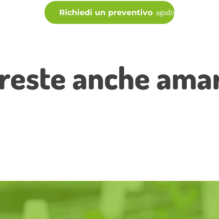
Richiedi un preventivo
reste anche amare